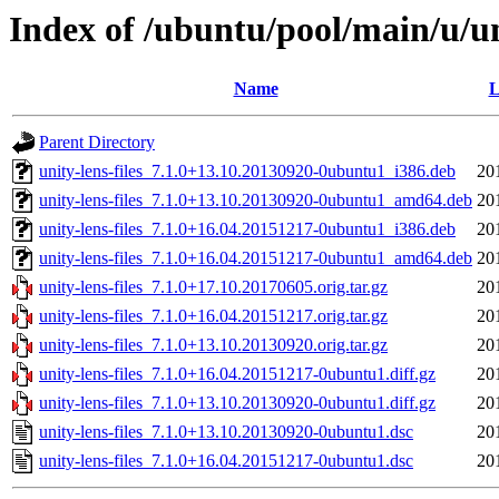
Index of /ubuntu/pool/main/u/uni
Name
L
Parent Directory
unity-lens-files_7.1.0+13.10.20130920-0ubuntu1_i386.deb
20
unity-lens-files_7.1.0+13.10.20130920-0ubuntu1_amd64.deb
20
unity-lens-files_7.1.0+16.04.20151217-0ubuntu1_i386.deb
20
unity-lens-files_7.1.0+16.04.20151217-0ubuntu1_amd64.deb
20
unity-lens-files_7.1.0+17.10.20170605.orig.tar.gz
20
unity-lens-files_7.1.0+16.04.20151217.orig.tar.gz
20
unity-lens-files_7.1.0+13.10.20130920.orig.tar.gz
20
unity-lens-files_7.1.0+16.04.20151217-0ubuntu1.diff.gz
20
unity-lens-files_7.1.0+13.10.20130920-0ubuntu1.diff.gz
20
unity-lens-files_7.1.0+13.10.20130920-0ubuntu1.dsc
20
unity-lens-files_7.1.0+16.04.20151217-0ubuntu1.dsc
20