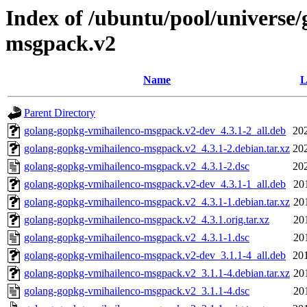
Index of /ubuntu/pool/universe
msgpack.v2
Name
L
Parent Directory
golang-gopkg-vmihailenco-msgpack.v2-dev_4.3.1-2_all.deb
20
golang-gopkg-vmihailenco-msgpack.v2_4.3.1-2.debian.tar.xz
20
golang-gopkg-vmihailenco-msgpack.v2_4.3.1-2.dsc
20
golang-gopkg-vmihailenco-msgpack.v2-dev_4.3.1-1_all.deb
20
golang-gopkg-vmihailenco-msgpack.v2_4.3.1-1.debian.tar.xz
20
golang-gopkg-vmihailenco-msgpack.v2_4.3.1.orig.tar.xz
20
golang-gopkg-vmihailenco-msgpack.v2_4.3.1-1.dsc
20
golang-gopkg-vmihailenco-msgpack.v2-dev_3.1.1-4_all.deb
20
golang-gopkg-vmihailenco-msgpack.v2_3.1.1-4.debian.tar.xz
20
golang-gopkg-vmihailenco-msgpack.v2_3.1.1-4.dsc
20