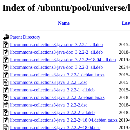
Index of /ubuntu/pool/universe/
Name
Las
Parent Directory
libcommons-collections3-java-doc_3.2.2-1_all.deb
2015-
libcommons-collections3-java-doc_3.2.2-2_all.deb
2018-
libcommons-collections3-java-doc_3.2.2-2~18.04_all.deb
2019-
libcommons-collections3-java-doc_3.2.2-3_all.deb
2024-
libcommons-collections3-java_3.2.2-1.debian.tar.xz
2015-
libcommons-collections3-java_3.2.2-1.dsc
2015-
libcommons-collections3-java_3.2.2-1_all.deb
2015-
libcommons-collections3-java_3.2.2-2.debian.tar.xz
2018-
libcommons-collections3-java_3.2.2-2.dsc
2018-
libcommons-collections3-java_3.2.2-2_all.deb
2018-
libcommons-collections3-java_3.2.2-2~18.04.debian.tar.xz
2019-
libcommons-collections3-java_3.2.2-2~18.04.dsc
2019-