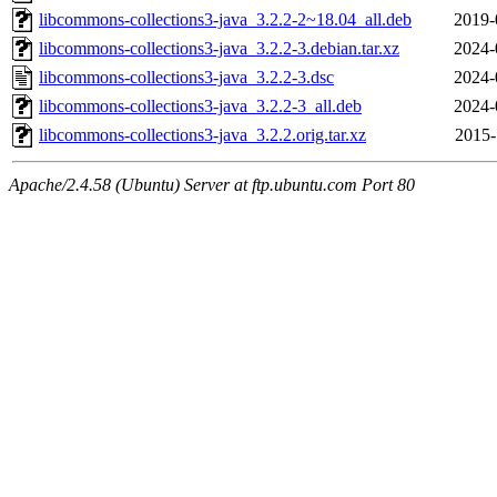
libcommons-collections3-java_3.2.2-2~18.04_all.deb
2019-
libcommons-collections3-java_3.2.2-3.debian.tar.xz
2024-
libcommons-collections3-java_3.2.2-3.dsc
2024-
libcommons-collections3-java_3.2.2-3_all.deb
2024-
libcommons-collections3-java_3.2.2.orig.tar.xz
2015-
Apache/2.4.58 (Ubuntu) Server at ftp.ubuntu.com Port 80